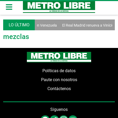
sición inician diálogo en Venezuela
El Real Madrid renueva a Vinícius 
mezclas
Políticas de datos
Paute con nosotros
Contáctenos
Síguenos