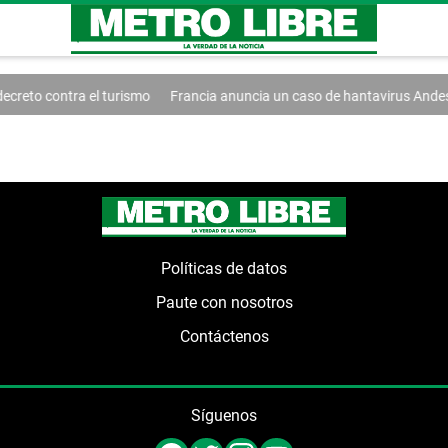
reto contra el turismo
Francia anuncia un caso de hantavirus Andes
Políticas de datos
Paute con nosotros
Contáctenos
Síguenos