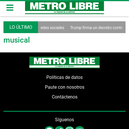
nde el control de las redes sociales
Trump firma un decreto contra el
musical
Políticas de datos
Paute con nosotros
Contáctenos
Síguenos