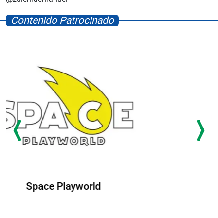
Contenido Patrocinado
Albrook Bowling