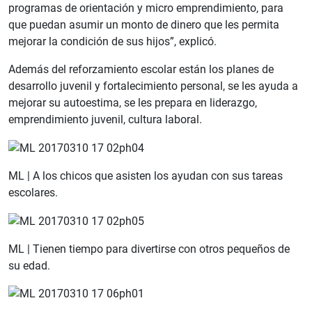
programas de orientación y micro emprendimiento, para
que puedan asumir un monto de dinero que les permita
mejorar la condición de sus hijos”, explicó.
Además del reforzamiento escolar están los planes de
desarrollo juvenil y fortalecimiento personal, se les ayuda a
mejorar su autoestima, se les prepara en liderazgo,
emprendimiento juvenil, cultura laboral.
ML | A los chicos que asisten los ayudan con sus tareas
escolares.
ML | Tienen tiempo para divertirse con otros pequeños de
su edad.