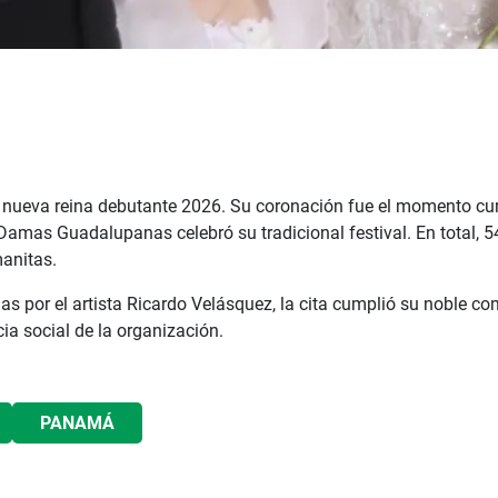
nueva reina debutante 2026. Su coronación fue el momento cu
 Damas Guadalupanas celebró su tradicional festival. En total, 
manitas.
das por el artista Ricardo Velásquez, la cita cumplió su noble 
ia social de la organización.
PANAMÁ