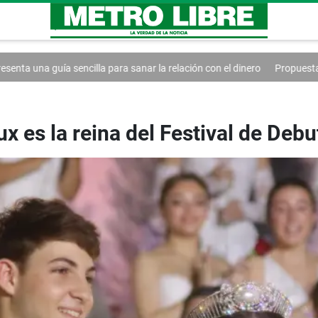
sanar la relación con el dinero
Propuestas buscan reformas sociales y f
 es la reina del Festival de Deb