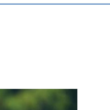
Albrook Bowling