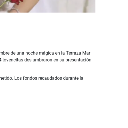
mbre de una noche mágica en la Terraza Mar
54 jovencitas deslumbraron en su presentación
cometido. Los fondos recaudados durante la