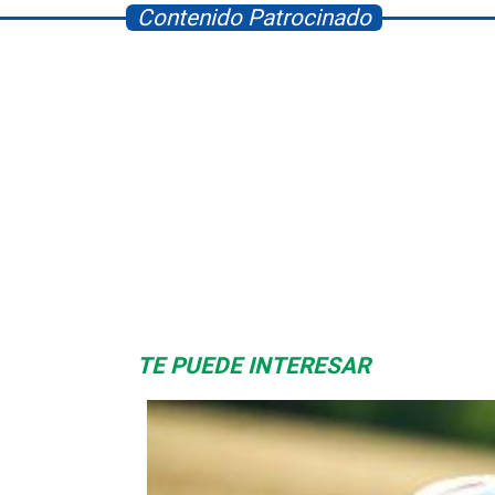
Contenido Patrocinado
Albrook Bowling
Space Playworld
TE PUEDE INTERESAR