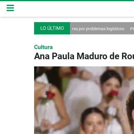
s vehiculares por problemas logísticos
Presenta una guía sencilla para 
Cultura
Ana Paula Maduro de Roux