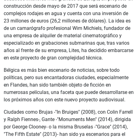
construcción desde mayo de 2017 que será escenario de
complejos rodajes en agua y cuenta con una inversión de
23 millones de euros (26,2 millones de dólares). La idea es
de un camarógrafo profesional Wim Michiels, fundador de
una empresa de alquiler de material cinematográfico y
especializado en grabaciones submarinas que, tras varios
años al frente de su empresa, Lites, ha decidido embarcarse
en este proyecto de gran complejidad técnica.
Bélgica es más bien escenario de noticias, sobre todo
políticas, pero sus encantadoras ciudades, especialmente
en Flandes, han sido también objeto de ficción en
numerosas películas, una faceta que puede desarrollarse en
los próximos años con este nuevo proyecto audiovisual.
Ciudades como Brujas -"In Bruiges" (2008), con Colin Farrell
y Ralph Fiennes-, Gante -"Monuments Men" (2014), dirigida
por George Clooney- o la misma Bruselas -"Grace" (2014),
"The Fifth Estate" (2013)- han sido ya escenarios para el