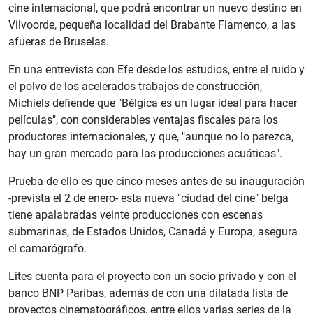
cine internacional, que podrá encontrar un nuevo destino en
Vilvoorde, pequeña localidad del Brabante Flamenco, a las
afueras de Bruselas.
En una entrevista con Efe desde los estudios, entre el ruido y
el polvo de los acelerados trabajos de construcción,
Michiels defiende que "Bélgica es un lugar ideal para hacer
películas", con considerables ventajas fiscales para los
productores internacionales, y que, "aunque no lo parezca,
hay un gran mercado para las producciones acuáticas".
Prueba de ello es que cinco meses antes de su inauguración
-prevista el 2 de enero- esta nueva "ciudad del cine" belga
tiene apalabradas veinte producciones con escenas
submarinas, de Estados Unidos, Canadá y Europa, asegura
el camarógrafo.
Lites cuenta para el proyecto con un socio privado y con el
banco BNP Paribas, además de con una dilatada lista de
proyectos cinematográficos, entre ellos varias series de la