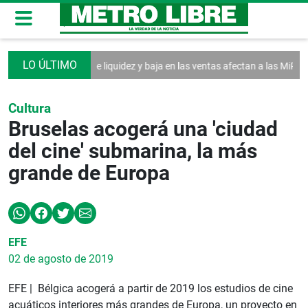
lea
Falta de liquidez y baja en las ventas afectan a las MiPymes
Ant
Cultura
Bruselas acogerá una 'ciudad
del cine' submarina, la más
grande de Europa
EFE
02 de agosto de 2019
EFE | Bélgica acogerá a partir de 2019 los estudios de cine
acuáticos interiores más grandes de Europa, un proyecto en