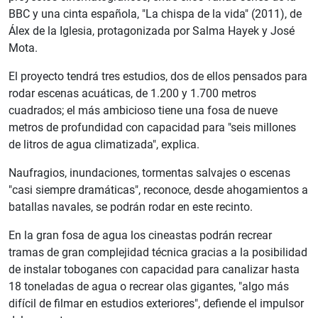
BBC y una cinta española, "La chispa de la vida" (2011), de
Álex de la Iglesia, protagonizada por Salma Hayek y José
Mota.
El proyecto tendrá tres estudios, dos de ellos pensados para
rodar escenas acuáticas, de 1.200 y 1.700 metros
cuadrados; el más ambicioso tiene una fosa de nueve
metros de profundidad con capacidad para "seis millones
de litros de agua climatizada", explica.
Naufragios, inundaciones, tormentas salvajes o escenas
"casi siempre dramáticas", reconoce, desde ahogamientos a
batallas navales, se podrán rodar en este recinto.
En la gran fosa de agua los cineastas podrán recrear
tramas de gran complejidad técnica gracias a la posibilidad
de instalar toboganes con capacidad para canalizar hasta
18 toneladas de agua o recrear olas gigantes, "algo más
difícil de filmar en estudios exteriores", defiende el impulsor