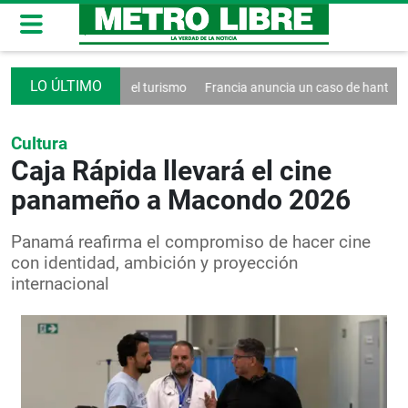
ecreto contra el turismo
Francia anuncia un caso de hantavirus Ande
Cultura
Caja Rápida llevará el cine
panameño a Macondo 2026
Panamá reafirma el compromiso de hacer cine
con identidad, ambición y proyección
internacional