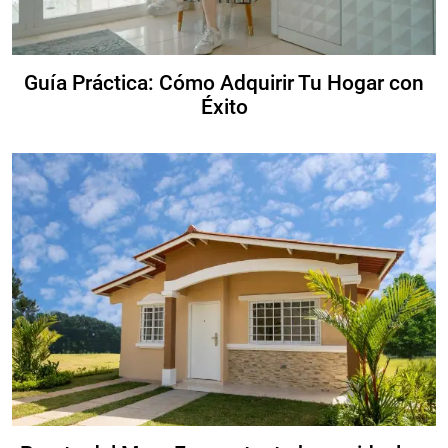
Guía Práctica: Cómo Adquirir Tu Hogar con
Éxito