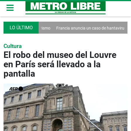
 contra el turismo
Francia anuncia un caso de hantavirus Andes
Wa
Cultura
El robo del museo del Louvre
en París será llevado a la
pantalla