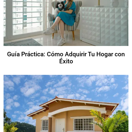
Guía Práctica: Cómo Adquirir Tu Hogar con
Éxito