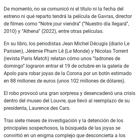
De momento, no se comunicó ni el título ni la fecha del
estreno ni qué reparto tendrá la película de Gavras, director
de filmes como “Notre jour viendra” (“Nuestro día llegará”,
2010) y “Athena” (2022), entre otras películas.
En su libro, los periodistas Jean Michel Décugis (diario Le
Parisien), Jérémie Pham Lê (Le Monde) y Nicolas Torrent
(revista Paris Match) relatan cómo unos “ladrones de
domingo” lograron entrar el 19 de octubre en la galería de
Apolo para robar joyas de la Corona por un botín estimado
en 88 millones de euros (unos 102 millones de dólares).
El robo provocó una gran sorpresa y desencadenó una crisis
dentro del museo del Louvre, que llevó al reemplazo de su
presidenta, Laurence des Cars.
Tras siete meses de investigación y la detención de los
principales sospechosos, la búsqueda de las joyas se
convirtió en un enigma complejo que desconcierta a los