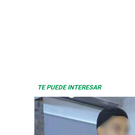
Space Playworld
Albrook Bowling
TE PUEDE INTERESAR