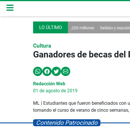
 5.6% y superan los $1,200 millones
Salidas y expulsiones en Vamos
Cultura
Ganadores de becas del 
Redacción Web
01 de agosto de 2019
ML | Estudiantes que fueron beneficiados con u
tomando el curso de verano de cinco semanas, co
Contenido Patrocinado