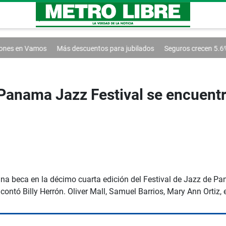
Más descuentos para jubilados
Seguros crecen 5.6% y superan los $
Panama Jazz Festival se encuentr
na beca en la décimo cuarta edición del Festival de Jazz de P
ntó Billy Herrón. Oliver Mall, Samuel Barrios, Mary Ann Ortiz, 