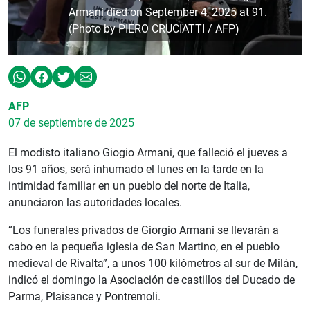
Armani died on September 4, 2025 at 91.
(Photo by PIERO CRUCIATTI / AFP)
AFP
07 de septiembre de 2025
El modisto italiano Giogio Armani, que falleció el jueves a
los 91 años, será inhumado el lunes en la tarde en la
intimidad familiar en un pueblo del norte de Italia,
anunciaron las autoridades locales.
“Los funerales privados de Giorgio Armani se llevarán a
cabo en la pequeña iglesia de San Martino, en el pueblo
medieval de Rivalta”, a unos 100 kilómetros al sur de Milán,
indicó el domingo la Asociación de castillos del Ducado de
Parma, Plaisance y Pontremoli.