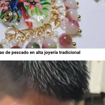
de pescado en alta joyería tradicional