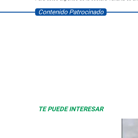
Contenido Patrocinado
Space Playworld
Albrook Bowling
TE PUEDE INTERESAR