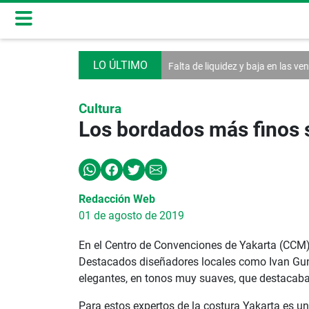
ate de la Asamblea
Falta de liquidez y baja en las ventas afectan a las
Cultura
Los bordados más finos 
Redacción Web
01 de agosto de 2019
En el Centro de Convenciones de Yakarta (CCM)
Destacados diseñadores locales como Ivan Guna
elegantes, en tonos muy suaves, que destacaba
Para estos expertos de la costura Yakarta es un