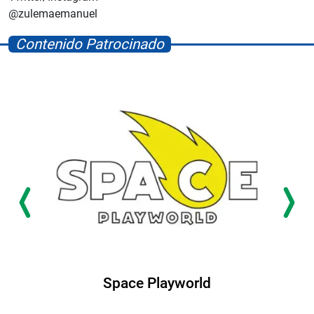
@zulemaemanuel
Contenido Patrocinado
Space Playworld