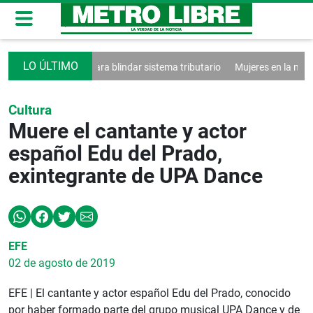
el e-Tax para blindar sistema tributario
Mujeres en la mira del crime
Cultura
Muere el cantante y actor
español Edu del Prado,
exintegrante de UPA Dance
EFE
02 de agosto de 2019
EFE | El cantante y actor español Edu del Prado, conocido
por haber formado parte del grupo musical UPA Dance y de