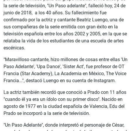
la serie de televisión, "Un Paso adelante", falleció hoy, 24 de
junio de 2018, a los 40 años. Su fallecimiento fue
confirmado por la actriz y cantante Beatriz Luengo, una de
sus compañeras de la serie emitida con gran éxito en la
televisión española entre los años 2002 y 2005, en la que se
relataba la vida de los estudiantes de una escuela de artes
escénicas.
"Maravilloso cantante, hizo millones de cosas entre ellas 'Un
Paso Adelante', 'Upa Dance', 'Sister Act', fue profesor de OT
Francia (Star Academy), La Academia en México, The Voice
Francia...", destacó Luengo en su cuenta de Instagram.
La actriz también recordó que conoció a Prado con 11 años
"cuando él ya era un ídolo con su primer disco". Nacido en
agosto de 1977 en la ciudad española de Valencia, Edu del
Prado se incorporó a la serie de televisión.
"Un Paso Adelante", donde interpretó el personaje de César,