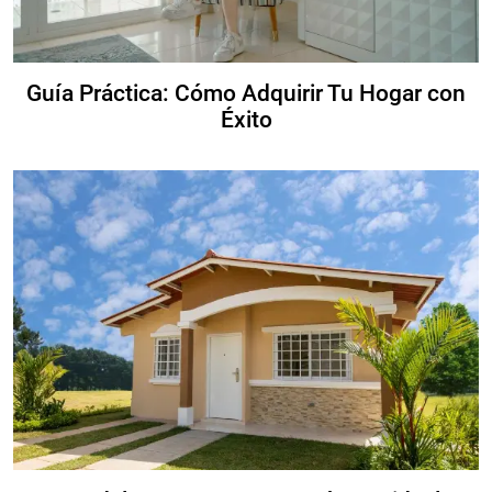
Guía Práctica: Cómo Adquirir Tu Hogar con
Éxito