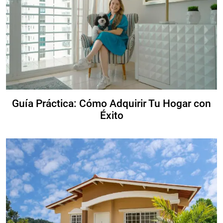
Guía Práctica: Cómo Adquirir Tu Hogar con
Éxito