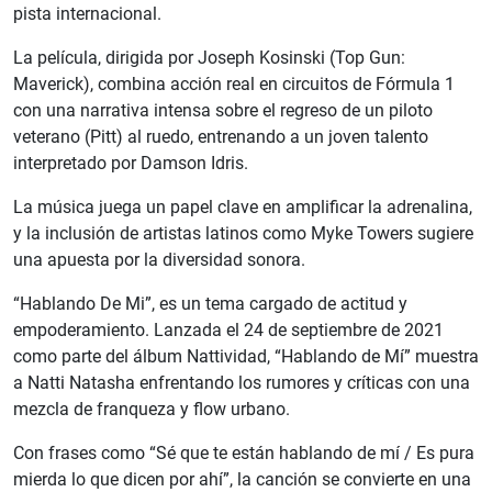
pista internacional.
La película, dirigida por Joseph Kosinski (Top Gun:
Maverick), combina acción real en circuitos de Fórmula 1
con una narrativa intensa sobre el regreso de un piloto
veterano (Pitt) al ruedo, entrenando a un joven talento
interpretado por Damson Idris.
La música juega un papel clave en amplificar la adrenalina,
y la inclusión de artistas latinos como Myke Towers sugiere
una apuesta por la diversidad sonora.
“Hablando De Mi”, es un tema cargado de actitud y
empoderamiento. Lanzada el 24 de septiembre de 2021
como parte del álbum Nattividad, “Hablando de Mí” muestra
a Natti Natasha enfrentando los rumores y críticas con una
mezcla de franqueza y flow urbano.
Con frases como “Sé que te están hablando de mí / Es pura
mierda lo que dicen por ahí”, la canción se convierte en una