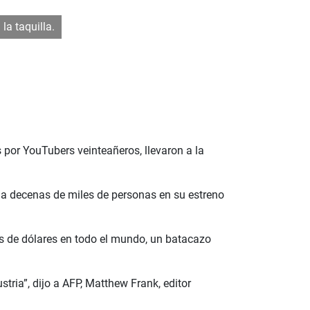
la taquilla.
s por YouTubers veinteañeros, llevaron a la
on a decenas de miles de personas en su estreno
es de dólares en todo el mundo, un batacazo
ria”, dijo a AFP, Matthew Frank, editor