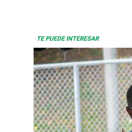
Space Playworld
Albrook Bowling
TE PUEDE INTERESAR