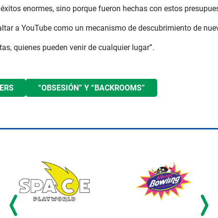
éxitos enormes, sino porque fueron hechas con estos presupues
altar a YouTube como un mecanismo de descubrimiento de nuevos
as, quienes pueden venir de cualquier lugar”.
ERS
“OBSESIÓN” Y “BACKROOMS”