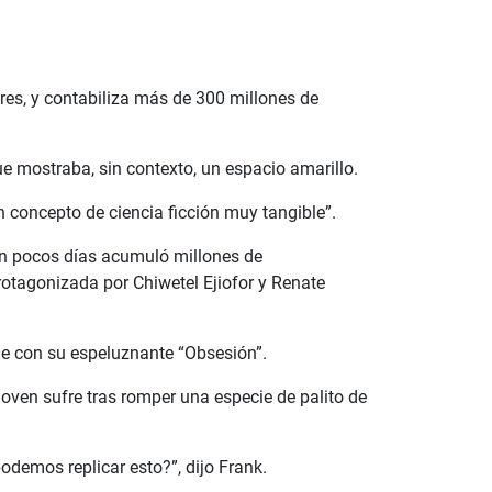
es, y contabiliza más de 300 millones de
e mostraba, sin contexto, un espacio amarillo.
n concepto de ciencia ficción muy tangible”.
 en pocos días acumuló millones de
protagonizada por Chiwetel Ejiofor y Renate
ine con su espeluznante “Obsesión”.
oven sufre tras romper una especie de palito de
emos replicar esto?”, dijo Frank.