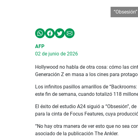
“Obsesión” 
AFP
02 de junio de 2026
Hollywood no habla de otra cosa: cómo las cinta
Generación Z en masa a los cines para protagon
Los infinitos pasillos amarillos de “Backrooms:
este fin de semana, cuando totalizó 118 millone
El éxito del estudio A24 siguió a “Obsesión”, d
para la cinta de Focus Features, cuya producci
“No hay otra manera de ver esto que no sea como
asociado de la publicación The Ankler.