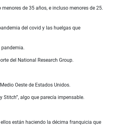
do menores de 35 años, e incluso menores de 25.
 pandemia del covid y las huelgas que
a pandemia.
porte del National Research Group.
l Medio Oeste de Estados Unidos.
 Stitch”, algo que parecía impensable.
 ellos están haciendo la décima franquicia que