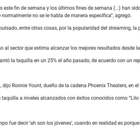
 este fin de semana y los últimos fines de semana (...) han si
 normalmente no se le habla de manera específica”, agregó.
ulsado, entre otras cosas, por la popularidad del streaming, la
o al sector que estima alcanzar los mejores resultados desde l
vantó la taquilla en un 25% el año pasado, de acuerdo con un re
 dijo Ronnie Yount, dueño de la cadena Phoenix Theaters, en e
aquilla a niveles alcanzados con éxitos conocidos como “Lilo y
po fue decir ‘ah son los jóvenes’, cuando en realidad es porque