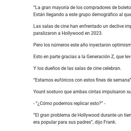
“La gran mayoría de los compradores de boletos
Están llegando a este grupo demográfico al que
Las salas de cine han enfrentado un declive imp
paralizaron a Hollywood en 2023.
Pero los números este año inyectaron optimism
Esto en parte gracias a la Generación Z, que le
Y los dueños de las salas de cine celebran.
“Estamos eufóricos con estos fines de semana”,
Yount sostuvo que ambas cintas impulsaron su t
- “¿Cómo podemos replicar esto?” -
“El gran problema de Hollywood durante un tiem
era popular para sus padres”, dijo Frank.