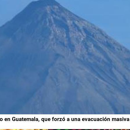
ego en Guatemala, que forzó a una evacuación masiva