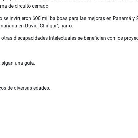
tema de circuito cerrado.
se invirtieron 600 mil balboas para las mejoras en Panamá y 20
añana en David, Chiriquí”, narró.
tras discapacidades intelectuales se beneficien con los proyect
 sigan una guía.
cos de diversas edades.