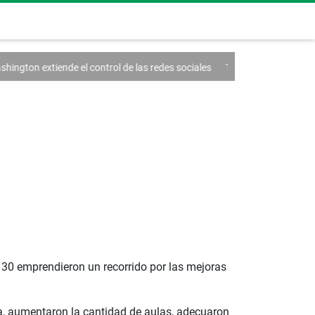
 el control de las redes sociales
Trump firma un decreto contra el tu
0 30 emprendieron un recorrido por las mejoras
ra, aumentaron la cantidad de aulas, adecuaron