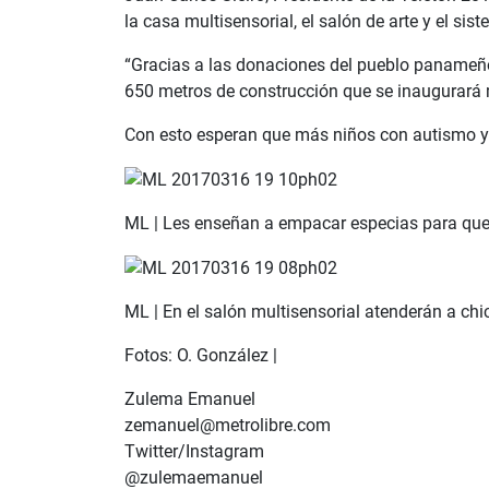
la casa multisensorial, el salón de arte y el sis
“Gracias a las donaciones del pueblo panameño 
650 metros de construcción que se inaugurará m
Con esto esperan que más niños con autismo y o
ML | Les enseñan a empacar especias para que
ML | En el salón multisensorial atenderán a chi
Fotos: O. González |
Zulema Emanuel
zemanuel@metrolibre.com
Twitter/Instagram
@zulemaemanuel