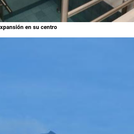
 expansión en su centro