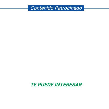
Contenido Patrocinado
Space Playworld
Albrook Bowling
TE PUEDE INTERESAR