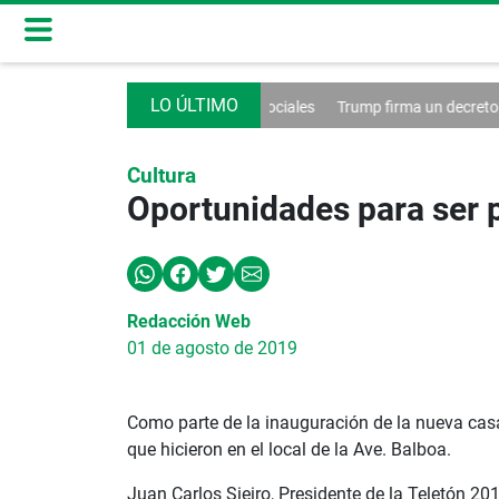
l control de las redes sociales
Trump firma un decreto contra el turis
Cultura
Oportunidades para ser 
Redacción Web
01 de agosto de 2019
Como parte de la inauguración de la nueva casa
que hicieron en el local de la Ave. Balboa.
Juan Carlos Sieiro, Presidente de la Teletón 2