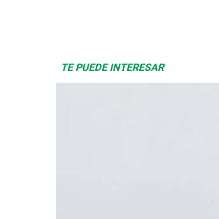
Albrook Bowling
Space Playworld
TE PUEDE INTERESAR