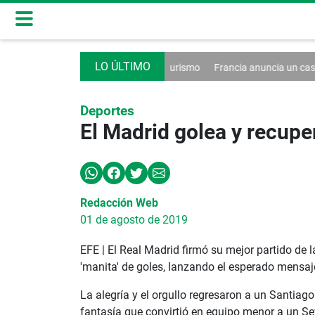
n decreto contra el turismo
Francia anuncia un caso de hantavirus A
Deportes
El Madrid golea y recupe
Redacción Web
01 de agosto de 2019
EFE | El Real Madrid firmó su mejor partido de 
'manita' de goles, lanzando el esperado mensaj
La alegría y el orgullo regresaron a un Santiago
fantasía que convirtió en equipo menor a un Se