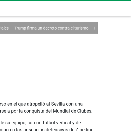
a un decreto contra el turismo
Francia anuncia un caso de hantavirus
so en el que atropelló al Sevilla con una
rse a por la conquista del Mundial de Clubes.
e su equipo, con un fútbol vertical y de
onían en las ausencias defensivas de Zinedine