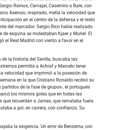
 Sergio Ramos, Carvajal, Casemiro o Bale, con
rco Asensio, inspirado, metía la velocidad que
nticipación en el centro de la defensa y el resto
ante del marcador. Sergio Rico había realizado
e de esquina se molestaban Kjaer y Muriel. El
ó el Real Madrid con viento a favor en el
de la historia del Sevilla, buscaba las
extremos permitía a Achraf y Marcelo tener
lta velocidad que imprimió a la posesión de
 semana en la que Cristiano Ronaldo recibió su
partidos de la fase de grupos-, el portugués
marcó los mismos goles que en todas las
los que recuerdan a James, que remataba fuera
taba a gol, en carrera, con confianza. Su
ebajaba la exigencia. Un error de Benzema, con