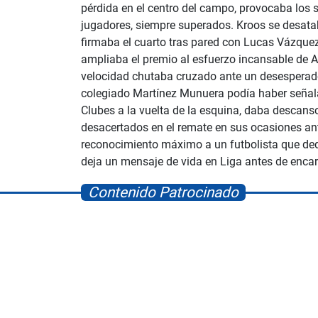
pérdida en el centro del campo, provocaba los s
jugadores, siempre superados. Kroos se desatab
firmaba el cuarto tras pared con Lucas Vázquez.
ampliaba el premio al esfuerzo incansable de Ac
velocidad chutaba cruzado ante un desesperado 
colegiado Martínez Munuera podía haber señalad
Clubes a la vuelta de la esquina, daba descanso 
desacertados en el remate en sus ocasiones ant
reconocimiento máximo a un futbolista que dedi
deja un mensaje de vida en Liga antes de encara
Contenido Patrocinado