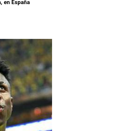
a, en España