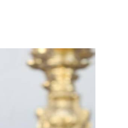
Albrook Bowling