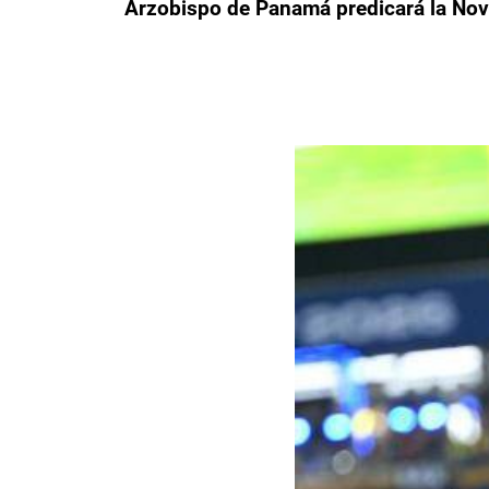
Arzobispo de Panamá predicará la Noven