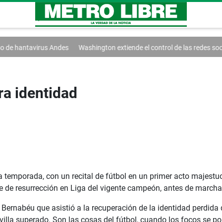
ndes
Washington extiende el control de las redes sociales
Trump firm
ra identidad
la temporada, con un recital de fútbol en un primer acto majestuo
e de resurrección en Liga del vigente campeón, antes de marcha
 Bernabéu que asistió a la recuperación de la identidad perdida d
villa superado. Son las cosas del fútbol, cuando los focos se p