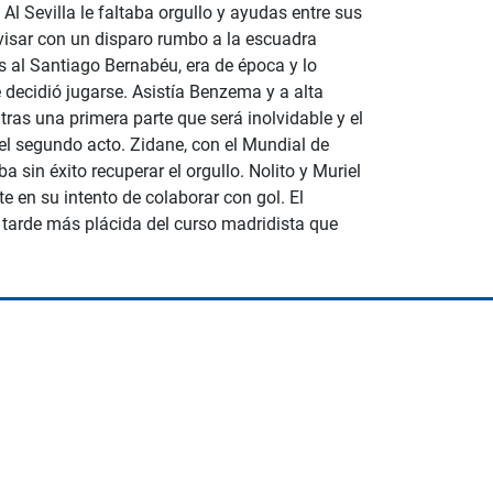
Al Sevilla le faltaba orgullo y ayudas entre sus
visar con un disparo rumbo a la escuadra
s al Santiago Bernabéu, era de época y lo
 decidió jugarse. Asistía Benzema y a alta
ras una primera parte que será inolvidable y el
el segundo acto. Zidane, con el Mundial de
 sin éxito recuperar el orgullo. Nolito y Muriel
 en su intento de colaborar con gol. El
 tarde más plácida del curso madridista que