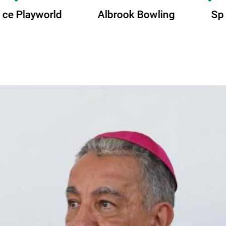
Albrook Bowling
Space Playworld