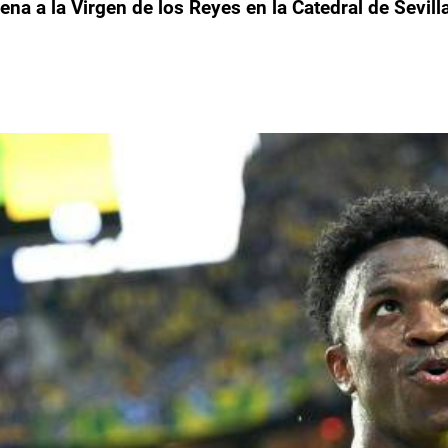
a a la Virgen de los Reyes en la Catedral de Sevill