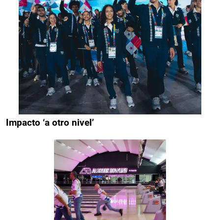
Impacto ‘a otro nivel’