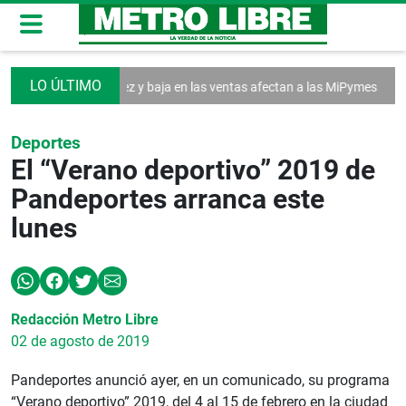
ea
Falta de liquidez y baja en las ventas afectan a las MiPymes
Antón
Deportes
El “Verano deportivo” 2019 de
Pandeportes arranca este
lunes
Redacción Metro Libre
02 de agosto de 2019
Pandeportes anunció ayer, en un comunicado, su programa
“Verano deportivo” 2019, del 4 al 15 de febrero en la ciudad