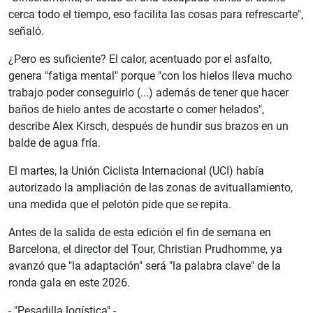
cerca todo el tiempo, eso facilita las cosas para refrescarte",
señaló.
¿Pero es suficiente? El calor, acentuado por el asfalto,
genera "fatiga mental" porque "con los hielos lleva mucho
trabajo poder conseguirlo (...) además de tener que hacer
baños de hielo antes de acostarte o comer helados",
describe Alex Kirsch, después de hundir sus brazos en un
balde de agua fría.
El martes, la Unión Ciclista Internacional (UCI) había
autorizado la ampliación de las zonas de avituallamiento,
una medida que el pelotón pide que se repita.
Antes de la salida de esta edición el fin de semana en
Barcelona, el director del Tour, Christian Prudhomme, ya
avanzó que "la adaptación" será "la palabra clave" de la
ronda gala en este 2026.
- "Pesadilla logística" -