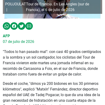
POUJOULAT
Tour de Francia. En Les Angles (sur de
Francia), el 6 de julio de 2026
AFP
07 de julio de 2026
"Todos lo han pasado mal": con casi 40 grados centígrados
a la sombra y un sol castigador, los ciclistas del Tour de
Francia vivieron este martes una jornada infernal en su
recorrido de Carcasona a Foix, en el sur de Francia, donde
trataban como fuera de evitar un golpe de calor.
Desde el coche, "dimos ya 200 bidones en los 30 primeros
kilómetros", explicó "Matxín" Fernández, director deportivo
español del UAE de Tadej Pogacar, lo que da una idea de la
gran necesidad de hidratación en una cuarta etapa de la