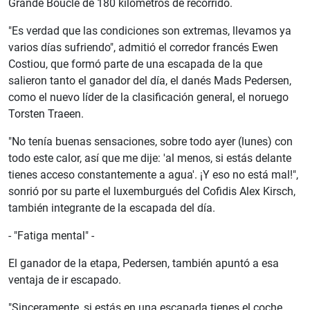
Grande Boucle de 180 kilómetros de recorrido.
"Es verdad que las condiciones son extremas, llevamos ya
varios días sufriendo", admitió el corredor francés Ewen
Costiou, que formó parte de una escapada de la que
salieron tanto el ganador del día, el danés Mads Pedersen,
como el nuevo líder de la clasificación general, el noruego
Torsten Traeen.
"No tenía buenas sensaciones, sobre todo ayer (lunes) con
todo este calor, así que me dije: 'al menos, si estás delante
tienes acceso constantemente a agua'. ¡Y eso no está mal!",
sonrió por su parte el luxemburgués del Cofidis Alex Kirsch,
también integrante de la escapada del día.
- "Fatiga mental" -
El ganador de la etapa, Pedersen, también apuntó a esa
ventaja de ir escapado.
"Sinceramente, si estás en una escapada tienes el coche