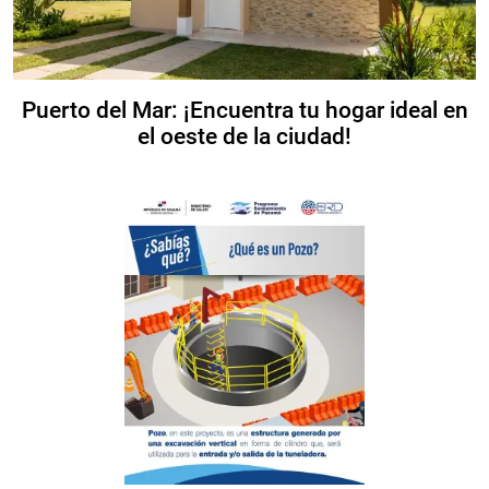
Puerto del Mar: ¡Encuentra tu hogar ideal en
el oeste de la ciudad!