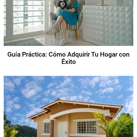
Guía Práctica: Cómo Adquirir Tu Hogar con
Éxito