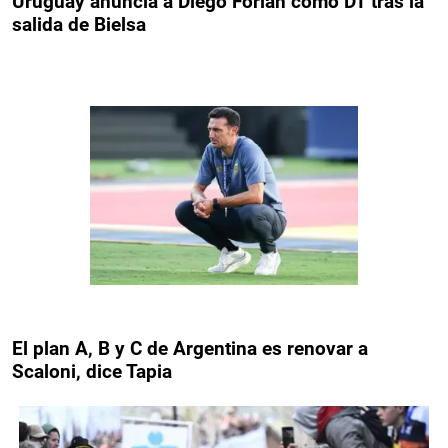
Uruguay anuncia a Diego Forlán como DT tras la
salida de Bielsa
El plan A, B y C de Argentina es renovar a
Scaloni, dice Tapia