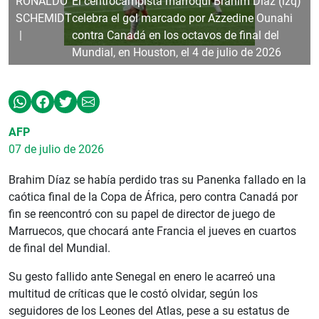
RONALDO
El centrocampista marroquí Brahim Díaz (izq)
SCHEMIDT
celebra el gol marcado por Azzedine Ounahi
contra Canadá en los octavos de final del
Mundial, en Houston, el 4 de julio de 2026
AFP
07 de julio de 2026
Brahim Díaz se había perdido tras su Panenka fallado en la
caótica final de la Copa de África, pero contra Canadá por
fin se reencontró con su papel de director de juego de
Marruecos, que chocará ante Francia el jueves en cuartos
de final del Mundial.
Su gesto fallido ante Senegal en enero le acarreó una
multitud de críticas que le costó olvidar, según los
seguidores de los Leones del Atlas, pese a su estatus de