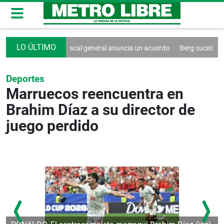
idato de Trump a fiscal general anuncia un acuerdo
Berg sucederá a D
Deportes
Marruecos reencuentra en
Brahim Díaz a su director de
juego perdido