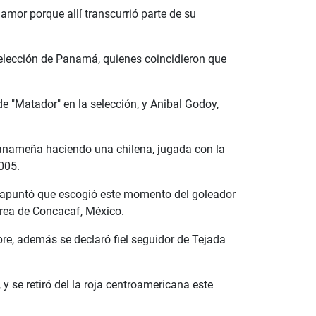
 amor porque allí transcurrió parte de su
 selección de Panamá, quienes coincidieron que
e "Matador" en la selección, y Anibal Godoy,
 panameña haciendo una chilena, jugada con la
005.
, apuntó que escogió este momento del goleador
área de Concacaf, México.
bre, además se declaró fiel seguidor de Tejada
 se retiró del la roja centroamericana este