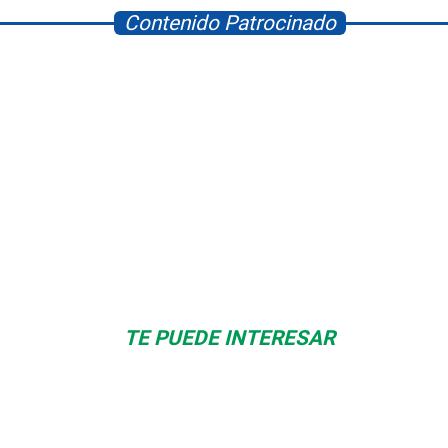
Contenido Patrocinado
Space Playworld
Albrook Bowling
TE PUEDE INTERESAR