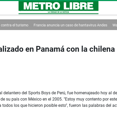
Francia anuncia un caso de hantavirus Andes
Washington extiende el
alizado en Panamá con la chilena
al delantero del Sports Boys de Perú, fue homenajeado hoy al d
n de su país con México en el 2005. "Estoy muy contento por est
todos los que hicieron posible esto", fueron las palabras del ac