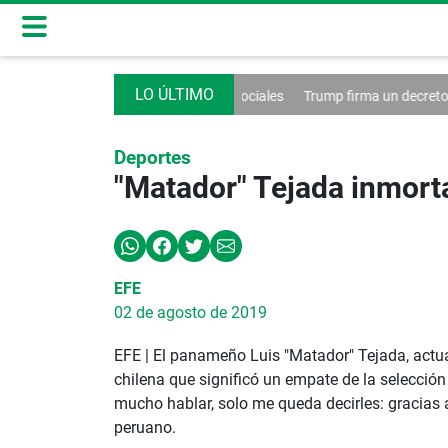
ntrol de las redes sociales
Trump firma un decreto contra el turismo
Deportes
"Matador" Tejada inmort
EFE
02 de agosto de 2019
EFE | El panameño Luis "Matador" Tejada, actu
chilena que significó un empate de la selecció
mucho hablar, solo me queda decirles: gracias a 
peruano.