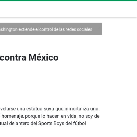
 control de las redes sociales
Trump firma un decreto contra el turism
 contra México
evelarse una estatua suya que inmortaliza una
e homenaje, porque lo hacen en vida, no soy de
tual delantero del Sports Boys del fútbol