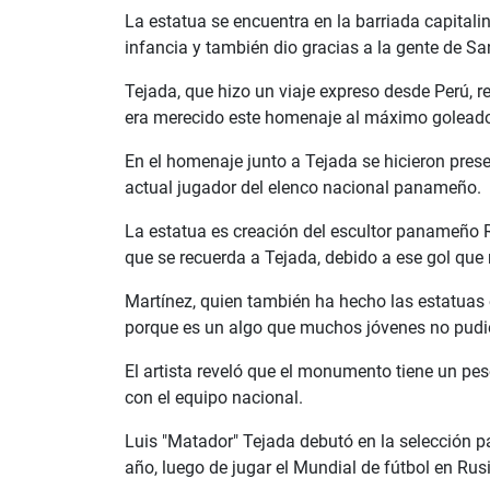
La estatua se encuentra en la barriada capitalin
infancia y también dio gracias a la gente de Sa
Tejada, que hizo un viaje expreso desde Perú, r
era merecido este homenaje al máximo goleado
En el homenaje junto a Tejada se hicieron pres
actual jugador del elenco nacional panameño.
La estatua es creación del escultor panameño R
que se recuerda a Tejada, debido a ese gol que
Martínez, quien también ha hecho las estatuas
porque es un algo que muchos jóvenes no pudier
El artista reveló que el monumento tiene un pes
con el equipo nacional.
Luis "Matador" Tejada debutó en la selección pa
año, luego de jugar el Mundial de fútbol en Rus