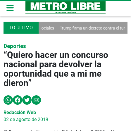
ntrol de las redes sociales
Trump firma un decreto contra el turismo
Deportes
“Quiero hacer un concurso
nacional para devolver la
oportunidad que a mi me
dieron”
Redacción Web
02 de agosto de 2019