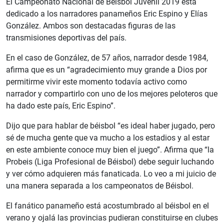
El Campeonato Nacional de Béisbol Juvenil 2019 está
dedicado a los narradores panameños Eric Espino y Elías
González. Ambos son destacadas figuras de las
transmisiones deportivas del país.
En el caso de González, de 57 años, narrador desde 1984,
afirma que es un “agradecimiento muy grande a Dios por
permitirme vivir este momento todavía activo como
narrador y compartirlo con uno de los mejores peloteros que
ha dado este país, Eric Espino”.
Dijo que para hablar de béisbol “es ideal haber jugado, pero
sé de mucha gente que va mucho a los estadios y al estar
en este ambiente conoce muy bien el juego”. Afirma que “la
Probeis (Liga Profesional de Béisbol) debe seguir luchando
y ver cómo adquieren más fanaticada. Lo veo a mi juicio de
una manera separada a los campeonatos de Béisbol.
El fanático panameño está acostumbrado al béisbol en el
verano y ojalá las provincias pudieran constituirse en clubes