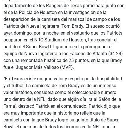
departamento de los Rangers de Texas participará junto con
el de la Policía de Houston en la investigación de la
desaparición de la camiseta del mariscal de campo de los
Patriots de Nueva Inglaterra, Tom Brady. El suceso ocurrió
ayer, domingo, por la noche, en el vestuario que los Patriots
ocuparon en el NRG Stadium de Houston, tras concluir el
partido del Super Bowl LI, ganado en la prórroga por el
equipo de Nueva Inglaterra a los Falcons de Atlanta (34-28)
con una remontada histórica de 25 puntos, en la que Brady
fue el Jugador Más Valioso (MVP).
"En Texas existe un gran valor y respeto por la hospitalidad
y el fútbol. La camiseta de Tom Brady es de un inmenso
valor histórico, considera como el coleccionable número
uno dentro de la NFL, dado que algún día ira al Salón de la
Fama", destacó Patrick en el comunicado. Patrick dijo que
era muy importante que la historia no refleje que la
camiseta con la que Brady logró su quinto título de Super
Bowl, el que más de todos los tiempos en la NFL, que la