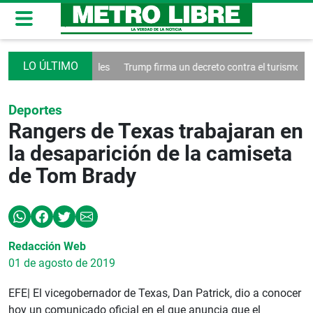
as redes sociales
Trump firma un decreto contra el turismo
Francia 
Deportes
Rangers de Texas trabajaran en
la desaparición de la camiseta
de Tom Brady
Redacción Web
01 de agosto de 2019
EFE| El vicegobernador de Texas, Dan Patrick, dio a conocer
hoy un comunicado oficial en el que anuncia que el