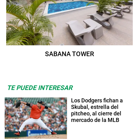
SABANA TOWER
TE PUEDE INTERESAR
Los Dodgers fichan a
Skubal, estrella del
pitcheo, al cierre del
mercado de la MLB