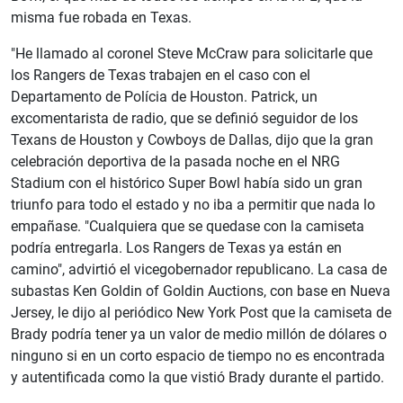
misma fue robada en Texas.
"He llamado al coronel Steve McCraw para solicitarle que
los Rangers de Texas trabajen en el caso con el
Departamento de Polícia de Houston. Patrick, un
excomentarista de radio, que se definió seguidor de los
Texans de Houston y Cowboys de Dallas, dijo que la gran
celebración deportiva de la pasada noche en el NRG
Stadium con el histórico Super Bowl había sido un gran
triunfo para todo el estado y no iba a permitir que nada lo
empañase. "Cualquiera que se quedase con la camiseta
podría entregarla. Los Rangers de Texas ya están en
camino", advirtió el vicegobernador republicano. La casa de
subastas Ken Goldin of Goldin Auctions, con base en Nueva
Jersey, le dijo al periódico New York Post que la camiseta de
Brady podría tener ya un valor de medio millón de dólares o
ninguno si en un corto espacio de tiempo no es encontrada
y autentificada como la que vistió Brady durante el partido.