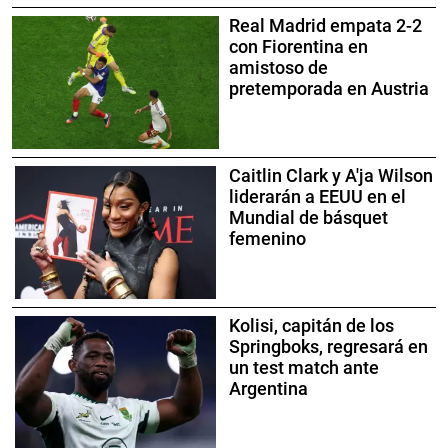
Real Madrid empata 2-2
con Fiorentina en
amistoso de
pretemporada en Austria
Caitlin Clark y A'ja Wilson
liderarán a EEUU en el
Mundial de básquet
femenino
Kolisi, capitán de los
Springboks, regresará en
un test match ante
Argentina