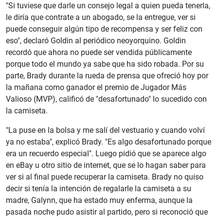
"Si tuviese que darle un consejo legal a quien pueda tenerla,
le diría que contrate a un abogado, se la entregue, ver si
puede conseguir algún tipo de recompensa y ser feliz con
eso", declaró Goldin al periódico neoyorquino. Goldin
recordó que ahora no puede ser vendida públicamente
porque todo el mundo ya sabe que ha sido robada. Por su
parte, Brady durante la rueda de prensa que ofreció hoy por
la mañana como ganador el premio de Jugador Más
Valioso (MVP), calificó de "desafortunado" lo sucedido con
la camiseta.
"La puse en la bolsa y me salí del vestuario y cuando volví
ya no estaba", explicó Brady. "Es algo desafortunado porque
era un recuerdo especial". Luego pidió que se aparece algo
en eBay u otro sitio de internet, que se lo hagan saber para
ver si al final puede recuperar la camiseta. Brady no quiso
decir si tenía la intención de regalarle la camiseta a su
madre, Galynn, que ha estado muy enferma, aunque la
pasada noche pudo asistir al partido, pero si reconoció que