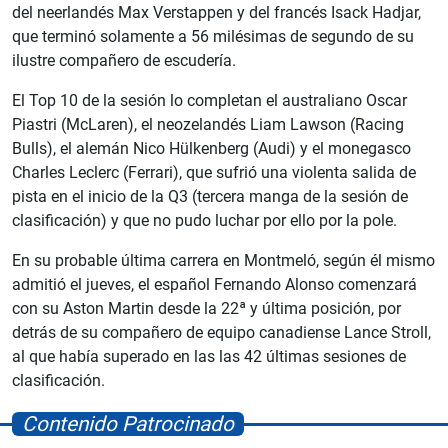
del neerlandés Max Verstappen y del francés Isack Hadjar,
que terminó solamente a 56 milésimas de segundo de su
ilustre compañero de escudería.
El Top 10 de la sesión lo completan el australiano Oscar
Piastri (McLaren), el neozelandés Liam Lawson (Racing
Bulls), el alemán Nico Hülkenberg (Audi) y el monegasco
Charles Leclerc (Ferrari), que sufrió una violenta salida de
pista en el inicio de la Q3 (tercera manga de la sesión de
clasificación) y que no pudo luchar por ello por la pole.
En su probable última carrera en Montmeló, según él mismo
admitió el jueves, el español Fernando Alonso comenzará
con su Aston Martin desde la 22ª y última posición, por
detrás de su compañero de equipo canadiense Lance Stroll,
al que había superado en las las 42 últimas sesiones de
clasificación.
Contenido Patrocinado