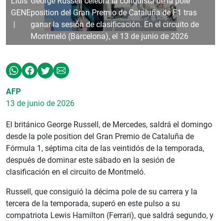
Lluis
George Russell celebra la conquista de la pole
GENE
position del Gran Premio de Cataluña de F1 tras
ganar la sesión de clasificación. En el circuito de
Montmeló (Barcelona), el 13 de junio de 2026
AFP
13 de junio de 2026
El británico George Russell, de Mercedes, saldrá el domingo
desde la pole position del Gran Premio de Cataluña de
Fórmula 1, séptima cita de las veintidós de la temporada,
después de dominar este sábado en la sesión de
clasificación en el circuito de Montmeló.
Russell, que consiguió la décima pole de su carrera y la
tercera de la temporada, superó en este pulso a su
compatriota Lewis Hamilton (Ferrari), que saldrá segundo, y