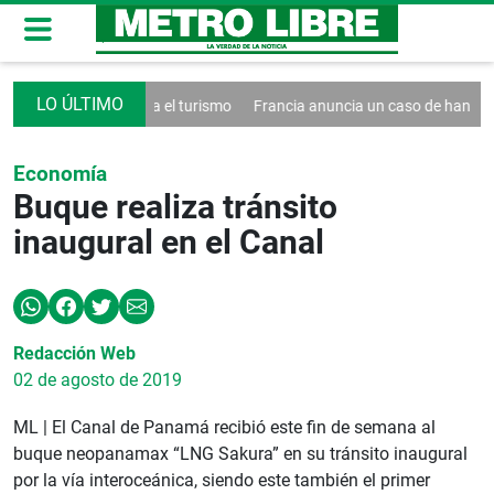
a un decreto contra el turismo
Francia anuncia un caso de hantavirus
Economía
Buque realiza tránsito
inaugural en el Canal
Redacción Web
02 de agosto de 2019
ML | El Canal de Panamá recibió este fin de semana al
buque neopanamax “LNG Sakura” en su tránsito inaugural
por la vía interoceánica, siendo este también el primer