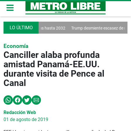
d renueva a Vinícius hasta 2032
Trump desmiente escasez de municio
Economía
Canciller alaba profunda
amistad Panamá-EE.UU.
durante visita de Pence al
Canal
Redacción Web
01 de agosto de 2019