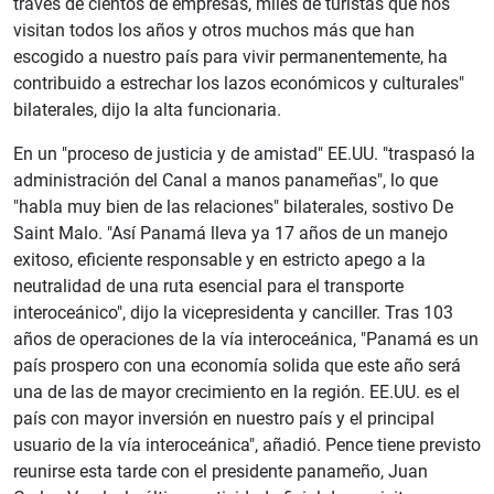
través de cientos de empresas, miles de turistas que nos
visitan todos los años y otros muchos más que han
escogido a nuestro país para vivir permanentemente, ha
contribuido a estrechar los lazos económicos y culturales"
bilaterales, dijo la alta funcionaria.
En un "proceso de justicia y de amistad" EE.UU. "traspasó la
administración del Canal a manos panameñas", lo que
"habla muy bien de las relaciones" bilaterales, sostivo De
Saint Malo. "Así Panamá lleva ya 17 años de un manejo
exitoso, eficiente responsable y en estricto apego a la
neutralidad de una ruta esencial para el transporte
interoceánico", dijo la vicepresidenta y canciller. Tras 103
años de operaciones de la vía interoceánica, "Panamá es un
país prospero con una economía solida que este año será
una de las de mayor crecimiento en la región. EE.UU. es el
país con mayor inversión en nuestro país y el principal
usuario de la vía interoceánica", añadió. Pence tiene previsto
reunirse esta tarde con el presidente panameño, Juan