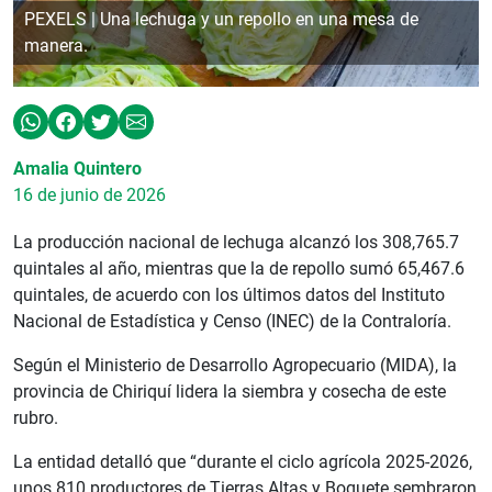
PEXELS | Una lechuga y un repollo en una mesa de
manera.
Amalia Quintero
16 de junio de 2026
La producción nacional de lechuga alcanzó los 308,765.7
quintales al año, mientras que la de repollo sumó 65,467.6
quintales, de acuerdo con los últimos datos del Instituto
Nacional de Estadística y Censo (INEC) de la Contraloría.
Según el Ministerio de Desarrollo Agropecuario (MIDA), la
provincia de Chiriquí lidera la siembra y cosecha de este
rubro.
La entidad detalló que “durante el ciclo agrícola 2025-2026,
unos 810 productores de Tierras Altas y Boquete sembraron