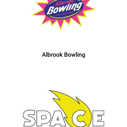
Albrook Bowling