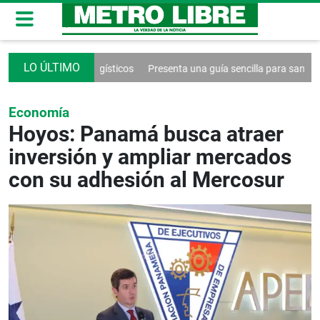
por problemas logísticos
Presenta una guía sencilla para sanar la relac
Economía
Hoyos: Panamá busca atraer
inversión y ampliar mercados
con su adhesión al Mercosur