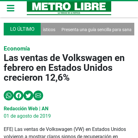
 por problemas logísticos
Presenta una guía sencilla para sanar la rela
Economía
Las ventas de Volkswagen en
febrero en Estados Unidos
crecieron 12,6%
Redacción Web | AN
01 de agosto de 2019
EFE| Las ventas de Volkswagen (VW) en Estados Unidos
volvieron a mostrar claros signos de recuperación en