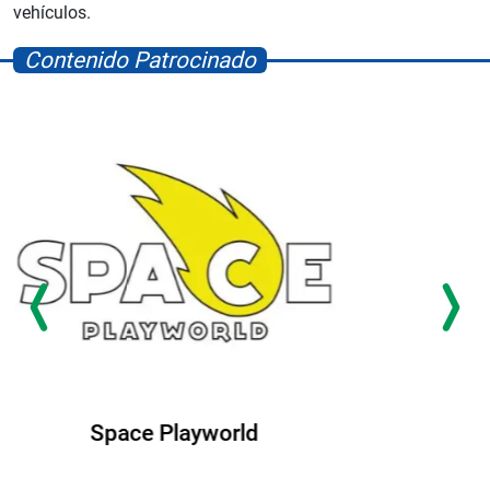
vehículos.
Contenido Patrocinado
Albrook Bowling