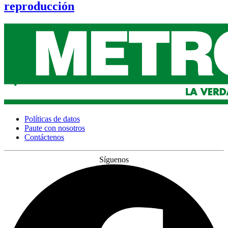
reproducción
Políticas de datos
Paute con nosotros
Contáctenos
Síguenos