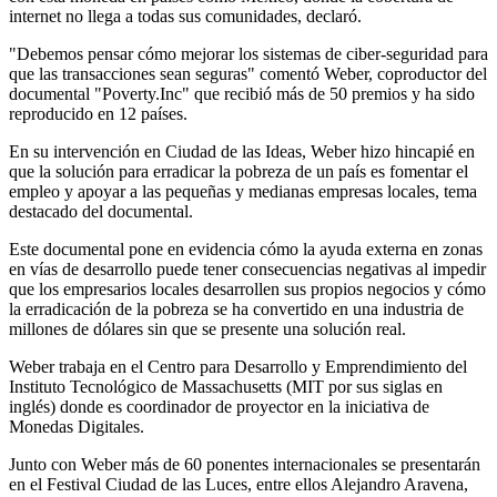
internet no llega a todas sus comunidades, declaró.
"Debemos pensar cómo mejorar los sistemas de ciber-seguridad para
que las transacciones sean seguras" comentó Weber, coproductor del
documental "Poverty.Inc" que recibió más de 50 premios y ha sido
reproducido en 12 países.
En su intervención en Ciudad de las Ideas, Weber hizo hincapié en
que la solución para erradicar la pobreza de un país es fomentar el
empleo y apoyar a las pequeñas y medianas empresas locales, tema
destacado del documental.
Este documental pone en evidencia cómo la ayuda externa en zonas
en vías de desarrollo puede tener consecuencias negativas al impedir
que los empresarios locales desarrollen sus propios negocios y cómo
la erradicación de la pobreza se ha convertido en una industria de
millones de dólares sin que se presente una solución real.
Weber trabaja en el Centro para Desarrollo y Emprendimiento del
Instituto Tecnológico de Massachusetts (MIT por sus siglas en
inglés) donde es coordinador de proyector en la iniciativa de
Monedas Digitales.
Junto con Weber más de 60 ponentes internacionales se presentarán
en el Festival Ciudad de las Luces, entre ellos Alejandro Aravena,