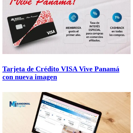
Tarjeta de Crédito VISA Vive Panamá
con nueva imagen