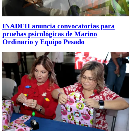
INADEH anuncia convocatorias para
pruebas psicológicas de Marino
Ordinario y Equipo Pesado