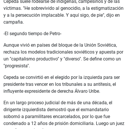
Cepeda suele rodearse de indígenas, campesinos y de las
víctimas. "He sobrevivido al genocidio, a la estigmatización
y a la persecución implacable. Y aquí sigo, de pie", dijo en
campaña.
-El segundo tiempo de Petro-
Aunque vivió en países del bloque de la Unión Soviética,
rechaza los modelos tradicionales soviéticos y apuesta por
un "capitalismo productivo" y "diverso". Se define como un
"progresista".
Cepeda se convirtió en el elegido por la izquierda para ser
presidente tras vencer en los tribunales a su antítesis, el
influyente expresidente de derecha Álvaro Uribe.
En un largo proceso judicial de más de una década, el
dirigente izquierdista demostró que el exmandatario
sobornó a paramilitares encarcelados, por lo que fue
condenado a 12 años de prisión domiciliaria. Luego un juez