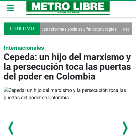
Propuestas buscan reformas sociales y fin de privilegios
Retraso de la
Internacionales
Cepeda: un hijo del marxismo y
la persecución toca las puertas
del poder en Colombia