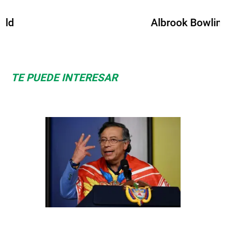
Space Playworld
TE PUEDE INTERESAR
Space Playworld