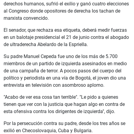
derechos humanos, sufrió el exilio y ganó cuatro elecciones
al Congreso donde opositores de derecha los tachan de
marxista convencido.
El senador, que rechaza esa etiqueta, deberá medir fuerzas
en un balotaje presidencial el 21 de junio contra el abogado
de ultraderecha Abelardo de la Espriella.
Su padre Manuel Cepeda fue uno de los más de 5.700
miembros de un partido de izquierda asesinados en medio
de una campaña de terror. A pocos pasos del cuerpo del
político y periodista en una vía de Bogotá, el joven dio una
entrevista en televisión con asombroso aplomo.
"Acabo de ver esa cosa tan terrible". "Le pido a quienes
tienen que ver con la justicia que hagan algo en contra de
esta ofensiva contra los dirigentes de izquierda", dijo.
Por la persecución contra su padre, desde los tres años se
exilió en Checoslovaquia, Cuba y Bulgaria.