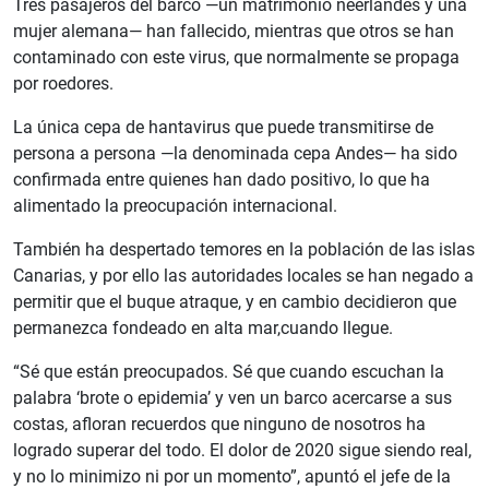
Tres pasajeros del barco —un matrimonio neerlandés y una
mujer alemana— han fallecido, mientras que otros se han
contaminado con este virus, que normalmente se propaga
por roedores.
La única cepa de hantavirus que puede transmitirse de
persona a persona —la denominada cepa Andes— ha sido
confirmada entre quienes han dado positivo, lo que ha
alimentado la preocupación internacional.
También ha despertado temores en la población de las islas
Canarias, y por ello las autoridades locales se han negado a
permitir que el buque atraque, y en cambio decidieron que
permanezca fondeado en alta mar,cuando llegue.
“Sé que están preocupados. Sé que cuando escuchan la
palabra ‘brote o epidemia’ y ven un barco acercarse a sus
costas, afloran recuerdos que ninguno de nosotros ha
logrado superar del todo. El dolor de 2020 sigue siendo real,
y no lo minimizo ni por un momento”, apuntó el jefe de la