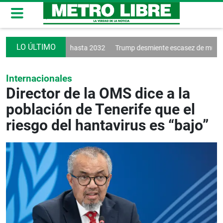
renueva a Vinícius hasta 2032
Trump desmiente escasez de municione
Internacionales
Director de la OMS dice a la
población de Tenerife que el
riesgo del hantavirus es “bajo”