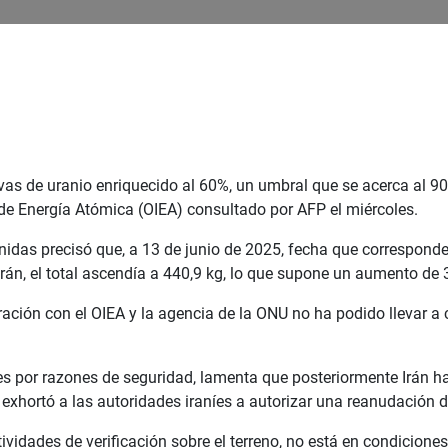
rvas de uranio enriquecido al 60%, un umbral que se acerca al 9
de Energía Atómica (OIEA) consultado por AFP el miércoles.
idas precisó que, a 13 de junio de 2025, fecha que corresponde a
rán, el total ascendía a 440,9 kg, lo que supone un aumento de 
eración con el OIEA y la agencia de la ONU no ha podido llevar a
es por razones de seguridad, lamenta que posteriormente Irán h
exhortó a las autoridades iraníes a autorizar una reanudación d
vidades de verificación sobre el terreno, no está en condicione