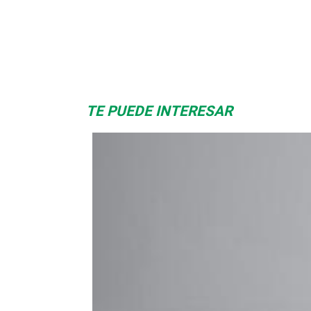
Albrook Bowling
Space Playworld
TE PUEDE INTERESAR