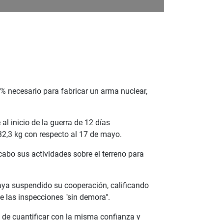
0% necesario para fabricar un arma nuclear,
l inicio de la guerra de 12 días
32,3 kg con respecto al 17 de mayo.
 cabo sus actividades sobre el terreno para
aya suspendido su cooperación, calificando
e las inspecciones "sin demora".
s de cuantificar con la misma confianza y