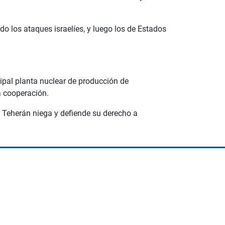
o los ataques israelíes, y luego los de Estados
cipal planta nuclear de producción de
la cooperación.
 Teherán niega y defiende su derecho a