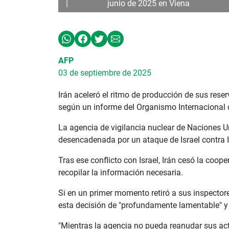
junio de 2025 en Viena
AFP
03 de septiembre de 2025
Irán aceleró el ritmo de producción de sus rese
según un informe del Organismo Internacional 
La agencia de vigilancia nuclear de Naciones Un
desencadenada por un ataque de Israel contra I
Tras ese conflicto con Israel, Irán cesó la coop
recopilar la información necesaria.
Si en un primer momento retiró a sus inspector
esta decisión de "profundamente lamentable" y 
"Mientras la agencia no pueda reanudar sus acti