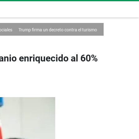
firma un decreto contra el turismo
Francia anuncia un caso de hanta
ranio enriquecido al 60%