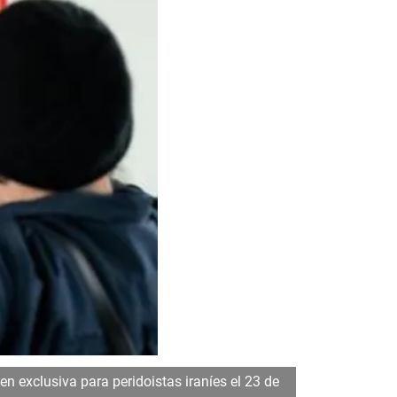
n exclusiva para peridoistas iraníes el 23 de