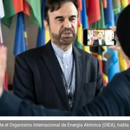
te el Organismo Internacional de Energía Atómica (OIEA), habla e