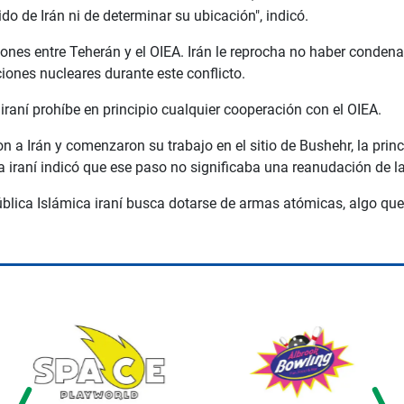
ido de Irán ni de determinar su ubicación", indicó.
nes entre Teherán y el OIEA. Irán le reprocha no haber condenad
iones nucleares durante este conflicto.
iraní prohíbe en principio cualquier cooperación con el OIEA.
on a Irán y comenzaron su trabajo en el sitio de Bushehr, la prin
cia iraní indicó que ese paso no significaba una reanudación de 
blica Islámica iraní busca dotarse de armas atómicas, algo que