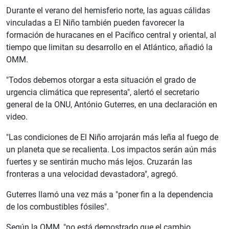
Durante el verano del hemisferio norte, las aguas cálidas
vinculadas a El Niño también pueden favorecer la
formación de huracanes en el Pacífico central y oriental, al
tiempo que limitan su desarrollo en el Atlántico, añadió la
OMM.
"Todos debemos otorgar a esta situación el grado de
urgencia climática que representa", alertó el secretario
general de la ONU, António Guterres, en una declaración en
video.
"Las condiciones de El Niño arrojarán más leña al fuego de
un planeta que se recalienta. Los impactos serán aún más
fuertes y se sentirán mucho más lejos. Cruzarán las
fronteras a una velocidad devastadora", agregó.
Guterres llamó una vez más a "poner fin a la dependencia
de los combustibles fósiles".
Según la OMM, "no está demostrado que el cambio