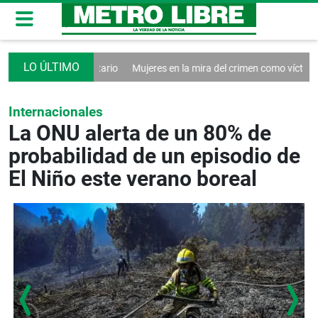
ema tributario
Mujeres en la mira del crimen como víctimas y colabora
Internacionales
La ONU alerta de un 80% de
probabilidad de un episodio de
El Niño este verano boreal