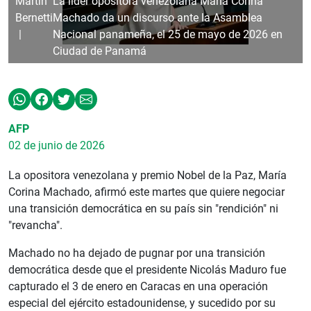
Martín
La líder opositora venezolana María Corina
Bernetti
Machado da un discurso ante la Asamblea
Nacional panameña, el 25 de mayo de 2026 en
Ciudad de Panamá
AFP
02 de junio de 2026
La opositora venezolana y premio Nobel de la Paz, María
Corina Machado, afirmó este martes que quiere negociar
una transición democrática en su país sin "rendición" ni
"revancha".
Machado no ha dejado de pugnar por una transición
democrática desde que el presidente Nicolás Maduro fue
capturado el 3 de enero en Caracas en una operación
especial del ejército estadounidense, y sucedido por su