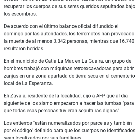
recuperar los cuerpos de sus seres queridos sepultados bajo
los escombros.
De acuerdo con el último balance oficial difundido el
domingo por las autoridades, los terremotos han provocado
la muerte de al menos 3.342 personas, mientras que 16.740
resultaron heridas.
En el municipio de Catia La Mar, en La Guaira, un grupo de
hombres trabajó con máquinas retroexcavadoras para abrir
zanjas en una zona apartada de tierra seca en el cementerio
local de La Esperanza.
Eli Zavala, residente de la localidad, dijo a AFP que al día
siguiente de los sismo empezaron a hacer las tumbas "para
que todas esas personas tuvieran sepulturas dignas".
Los entierros "están numeralizados por parcelas y también
por el código" definido para que los cuerpos no identificados
sean localizados por sus familiares.