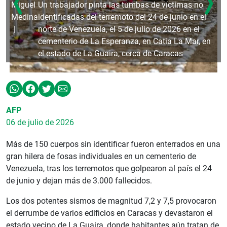
Miguel
Un trabajador pinta las tumbas de víctimas no
Medina
identificadas del terremoto del 24 de junio en el
norte de Venezuela, el 5 de julio de 2026 en el
cementerio de La Esperanza, en Catia La Mar, en
el estado de La Guaira, cerca de Caracas
AFP
06 de julio de 2026
Más de 150 cuerpos sin identificar fueron enterrados en una
gran hilera de fosas individuales en un cementerio de
Venezuela, tras los terremotos que golpearon al país el 24
de junio y dejan más de 3.000 fallecidos.
Los dos potentes sismos de magnitud 7,2 y 7,5 provocaron
el derrumbe de varios edificios en Caracas y devastaron el
estado vecino de La Guaira, donde habitantes aún tratan de