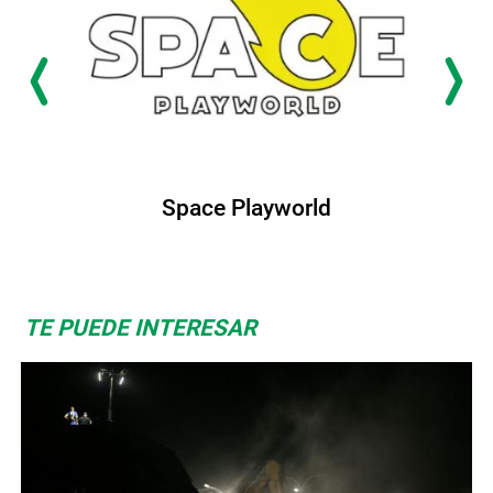
Space Playworld
TE PUEDE INTERESAR