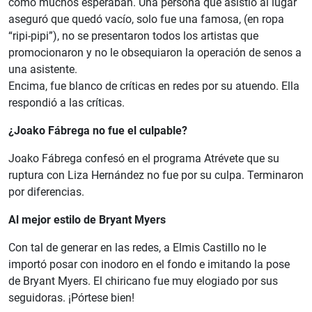
como muchos esperaban. Una persona que asistió al lugar
aseguró que quedó vacío, solo fue una famosa, (en ropa
“ripi-pipi”), no se presentaron todos los artistas que
promocionaron y no le obsequiaron la operación de senos a
una asistente.
Encima, fue blanco de críticas en redes por su atuendo. Ella
respondió a las críticas.
¿Joako Fábrega no fue el culpable?
Joako Fábrega confesó en el programa Atrévete que su
ruptura con Liza Hernández no fue por su culpa. Terminaron
por diferencias.
Al mejor estilo de Bryant Myers
Con tal de generar en las redes, a Elmis Castillo no le
importó posar con inodoro en el fondo e imitando la pose
de Bryant Myers. El chiricano fue muy elogiado por sus
seguidoras. ¡Pórtese bien!