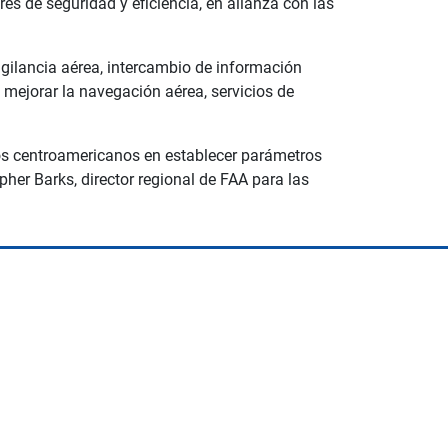
s de seguridad y eficiencia, en alianza con las
ilancia aérea, intercambio de información
a mejorar la navegación aérea, servicios de
os centroamericanos en establecer parámetros
her Barks, director regional de FAA para las