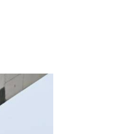
Albrook Bowling