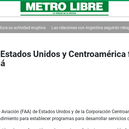
ruptiva
Las relaciones con Argentina seguirán rebajadas
Vozinha re
e Estados Unidos y Centroaméric
má
e Aviación (FAA) de Estados Unidos y de la Corporación Centro
iento para establecer programas para desarrollar servicios c