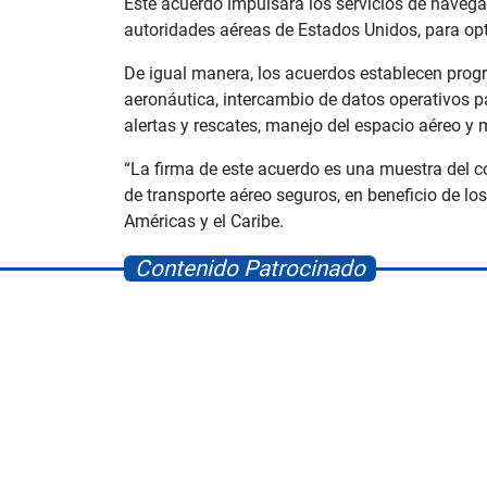
Este acuerdo impulsará los servicios de navega
autoridades aéreas de Estados Unidos, para optim
De igual manera, los acuerdos establecen prog
aeronáutica, intercambio de datos operativos par
alertas y rescates, manejo del espacio aéreo y m
“La firma de este acuerdo es una muestra del 
de transporte aéreo seguros, en beneficio de lo
Américas y el Caribe.
Contenido Patrocinado