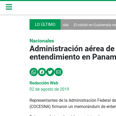
ltitudinaria bienvenida
El volcán en Guatemala reduce su actividad e
Nacionales
Administración aérea d
entendimiento en Pana
Redacción Web
02 de agosto de 2019
Representantes de la Administración Federal d
(COCESNA) firmaron un memorándum de entendim