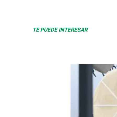
Albrook Bowling
Space Playworld
TE PUEDE INTERESAR