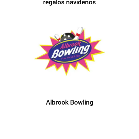
regalos navideños
Albrook Bowling