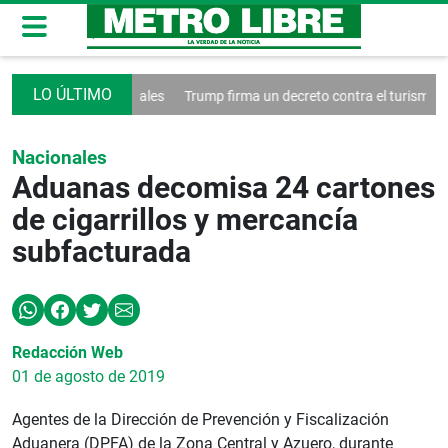
 las redes sociales
Trump firma un decreto contra el turismo
Franci
Nacionales
Aduanas decomisa 24 cartones
de cigarrillos y mercancía
subfacturada
Redacción Web
01 de agosto de 2019
Agentes de la Dirección de Prevención y Fiscalización
Aduanera (DPFA) de la Zona Central y Azuero, durante