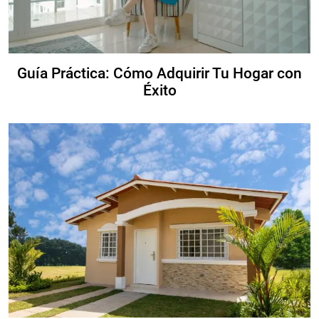
Guía Práctica: Cómo Adquirir Tu Hogar con
Éxito