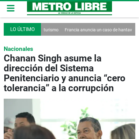
to contra el turismo
Francia anuncia un caso de hantavirus Andes
Nacionales
Chanan Singh asume la
dirección del Sistema
Penitenciario y anuncia “cero
tolerancia” a la corrupción