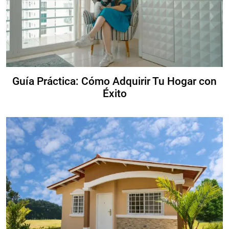
Guía Práctica: Cómo Adquirir Tu Hogar con
Éxito