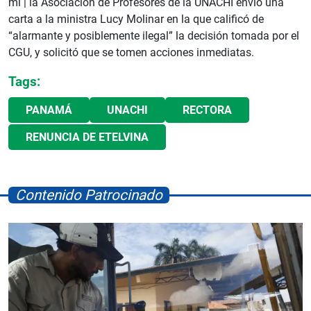
ml |
la Asociación de Profesores de la UNACHI envió una
carta a la ministra Lucy Molinar en la que calificó de
“alarmante y posiblemente ilegal” la decisión tomada por el
CGU, y solicitó que se tomen acciones inmediatas.
Tags:
PANAMÁ
UNACHI
RECTORA
RENUNCIA DE ETELVINA
Contenido Patrocinado