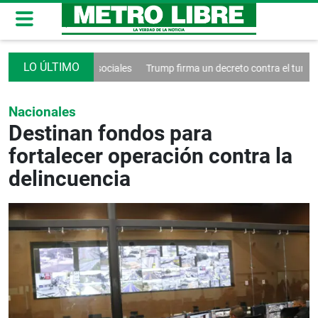
rol de las redes sociales
Trump firma un decreto contra el turismo
Nacionales
Destinan fondos para
fortalecer operación contra la
delincuencia