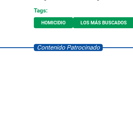
Tags:
HOMICIDIO
LOS MÁS BUSCADOS
Contenido Patrocinado
Albrook Bowling
Space Playworld