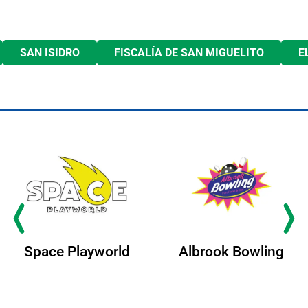
SAN ISIDRO
FISCALÍA DE SAN MIGUELITO
E
Albrook Bowling
Space Playworld