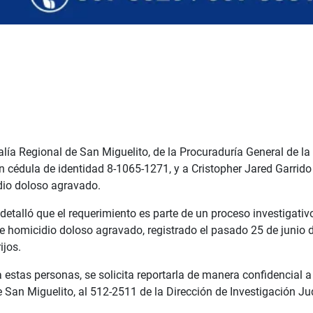
lía Regional de San Miguelito, de la Procuraduría General de la 
on cédula de identidad 8-1065-1271, y a Cristopher Jared Garrido 
dio doloso agravado.
etalló que el requerimiento es parte de un proceso investigativo
de homicidio doloso agravado, registrado el pasado 25 de junio d
ijos.
 estas personas, se solicita reportarla de manera confidencial 
 San Miguelito, al 512-2511 de la Dirección de Investigación Jud