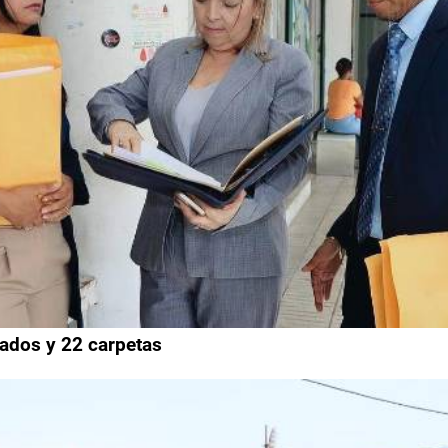
iados y 22 carpetas