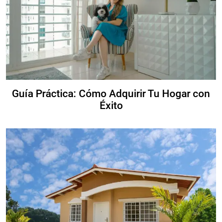
Guía Práctica: Cómo Adquirir Tu Hogar con
Éxito