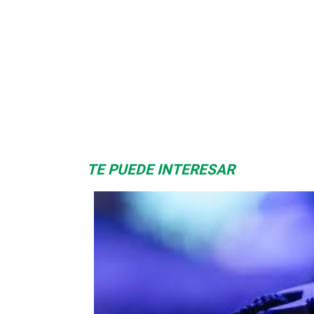
Space Playworld
Albrook Bowling
TE PUEDE INTERESAR