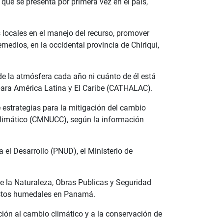
ue se presenta por primera vez en el país,
 locales en el manejo del recurso, promover
edios, en la occidental provincia de Chiriquí,
 la atmósfera cada año ni cuánto de él está
para América Latina y El Caribe (CATHALAC).
 estrategias para la mitigación del cambio
 Climático (CMNUCC), según la información
el Desarrollo (PNUD), el Ministerio de
de la Naturaleza, Obras Publicas y Seguridad
estos humedales en Panamá.
ción al cambio climático y a la conservación de