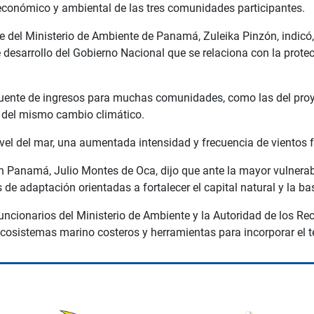
, económico y ambiental de las tres comunidades participantes.
re del Ministerio de Ambiente de Panamá, Zuleika Pinzón, indicó,
e desarrollo del Gobierno Nacional que se relaciona con la prot
uente de ingresos para muchas comunidades, como las del proyec
 del mismo cambio climático.
ivel del mar, una aumentada intensidad y frecuencia de vientos f
l en Panamá, Julio Montes de Oca, dijo que ante la mayor vulner
 de adaptación orientadas a fortalecer el capital natural y la b
funcionarios del Ministerio de Ambiente y la Autoridad de los
osistemas marino costeros y herramientas para incorporar el te