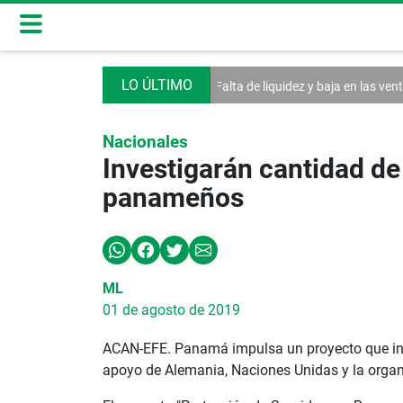
 la Asamblea
Falta de liquidez y baja en las ventas afectan a las MiPym
Nacionales
Investigarán cantidad d
panameños
ML
01 de agosto de 2019
ACAN-EFE. Panamá impulsa un proyecto que inv
apoyo de Alemania, Naciones Unidas y la organi