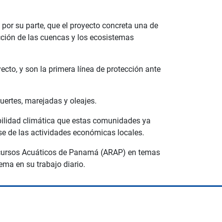
 por su parte, que el proyecto concreta una de
ección de las cuencas y los ecosistemas
to, y son la primera línea de protección ante
uertes, marejadas y oleajes.
abilidad climática que estas comunidades ya
ase de las actividades económicas locales.
 Recursos Acuáticos de Panamá (ARAP) en temas
ma en su trabajo diario.