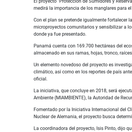
El proyecto "Protección de Sumidores y Reserva
medirá la importancia de los manglares para el 
Con el plan se pretende igualmente fortalecer 
microproyectos comunitarios y sensibilizar a lo
donde ya fue presentado.
Panamá cuenta con 169.700 hectáreas del ecos
almacenado en sus ramas, hojas, tronco, raíce
Un elemento novedoso del proyecto es investiga
climático, así como en los reportes de país a
oficial.
La iniciativa, que concluye en 2018, será ejec
Ambiente (MIAMBIENTE), la Autoridad de Recurs
Fomentado por la Iniciativa Internacional del C
Nuclear de Alemania, el proyecto busca deter
La coordinadora del proyecto, Isis Pinto, dijo 