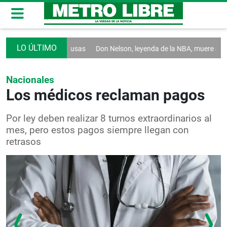
e las dos bases rusas
Don Nelson, leyenda de la NBA, muere a los 86 a
Nacionales
Los médicos reclaman pagos
Por ley deben realizar 8 turnos extraordinarios al
mes, pero estos pagos siempre llegan con
retrasos