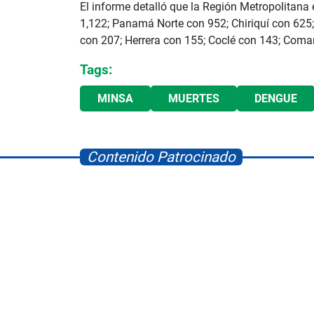
El informe detalló que la Región Metropolitana
1,122; Panamá Norte con 952; Chiriquí con 625
con 207; Herrera con 155; Coclé con 143; Coma
Tags:
MINSA
MUERTES
DENGUE
Contenido Patrocinado
Space Playworld
Albrook Bowling