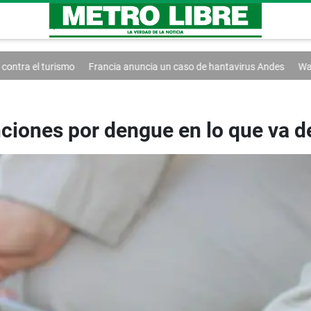
ncia anuncia un caso de hantavirus Andes
Washington extiende el cont
ciones por dengue en lo que va d