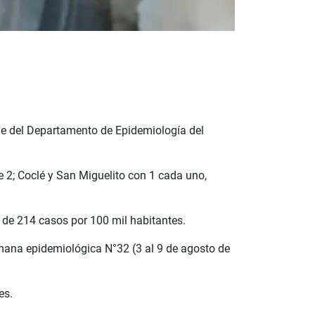
rme del Departamento de Epidemiología del
e 2; Coclé y San Miguelito con 1 cada uno,
 de 214 casos por 100 mil habitantes.
emana epidemiológica N°32 (3 al 9 de agosto de
es.