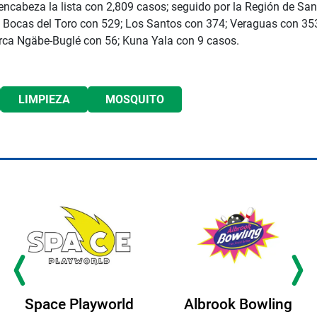
 encabeza la lista con 2,809 casos; seguido por la Región de S
; Bocas del Toro con 529; Los Santos con 374; Veraguas con 35
rca Ngäbe-Buglé con 56; Kuna Yala con 9 casos.
LIMPIEZA
MOSQUITO
Space Playworld
Albrook Bowling