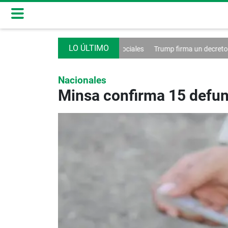
 de las redes sociales
Trump firma un decreto contra el turismo
Fra
Nacionales
Minsa confirma 15 defun