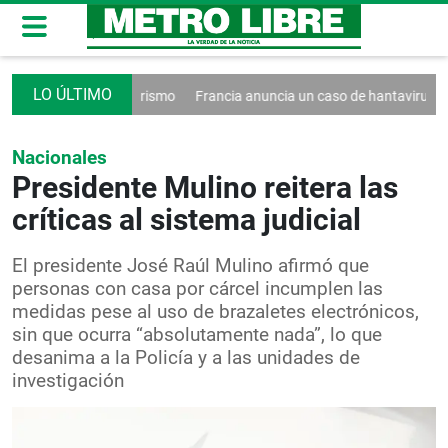
o contra el turismo
Francia anuncia un caso de hantavirus Andes
W
Nacionales
Presidente Mulino reitera las
críticas al sistema judicial
El presidente José Raúl Mulino afirmó que
personas con casa por cárcel incumplen las
medidas pese al uso de brazaletes electrónicos,
sin que ocurra “absolutamente nada”, lo que
desanima a la Policía y a las unidades de
investigación