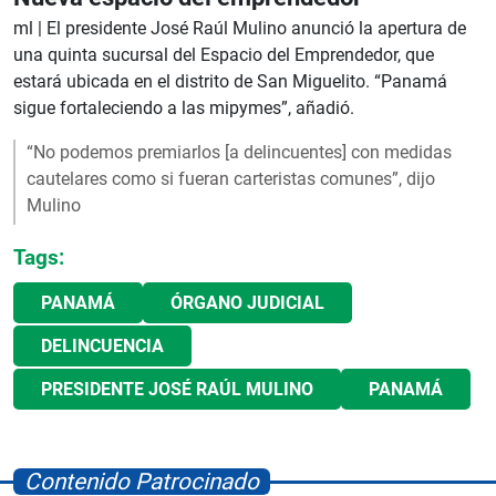
ml |
El presidente José Raúl Mulino anunció la apertura de
una quinta sucursal del Espacio del Emprendedor, que
estará ubicada en el distrito de San Miguelito. “Panamá
sigue fortaleciendo a las mipymes”, añadió.
“No podemos premiarlos [a delincuentes] con medidas
cautelares como si fueran carteristas comunes”, dijo
Mulino
Tags:
PANAMÁ
ÓRGANO JUDICIAL
DELINCUENCIA
PRESIDENTE JOSÉ RAÚL MULINO
PANAMÁ
Contenido Patrocinado